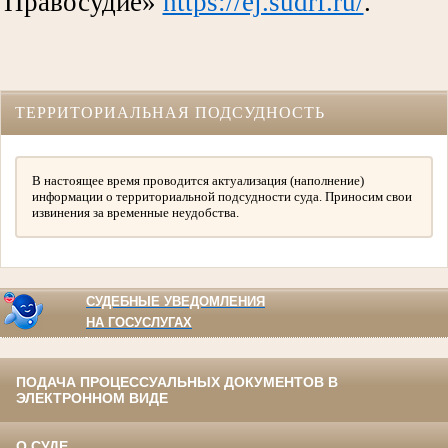
Правосудие»
https://ej.sudrf.ru/
.
ТЕРРИТОРИАЛЬНАЯ ПОДСУДНОСТЬ
В настоящее время проводится актуализация (наполнение)
информации о территориальной подсудности суда. Приносим свои
извинения за временные неудобства.
СУДЕБНЫЕ УВЕДОМЛЕНИЯ
НА ГОСУСЛУГАХ
ПОДАЧА ПРОЦЕССУАЛЬНЫХ ДОКУМЕНТОВ В
ЭЛЕКТРОННОМ ВИДЕ
О СУДЕ